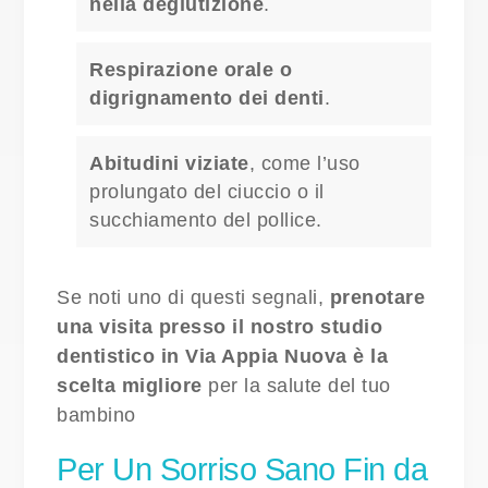
nella deglutizione
.
Respirazione orale o
digrignamento dei denti
.
Abitudini viziate
, come l’uso
prolungato del ciuccio o il
succhiamento del pollice.
Se noti uno di questi segnali,
prenotare
una visita presso il nostro studio
dentistico in Via Appia Nuova è la
scelta migliore
per la salute del tuo
bambino
Per Un Sorriso Sano Fin da