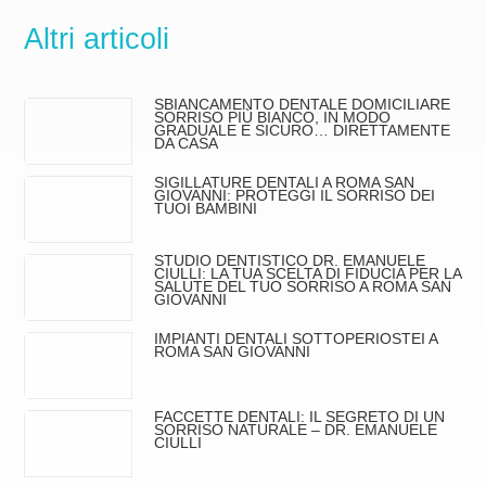
Altri articoli
SBIANCAMENTO DENTALE DOMICILIARE
SORRISO PIÙ BIANCO, IN MODO
GRADUALE E SICURO… DIRETTAMENTE
DA CASA
SIGILLATURE DENTALI A ROMA SAN
GIOVANNI: PROTEGGI IL SORRISO DEI
TUOI BAMBINI
STUDIO DENTISTICO DR. EMANUELE
CIULLI: LA TUA SCELTA DI FIDUCIA PER LA
SALUTE DEL TUO SORRISO A ROMA SAN
GIOVANNI
IMPIANTI DENTALI SOTTOPERIOSTEI A
ROMA SAN GIOVANNI
FACCETTE DENTALI: IL SEGRETO DI UN
SORRISO NATURALE – DR. EMANUELE
CIULLI