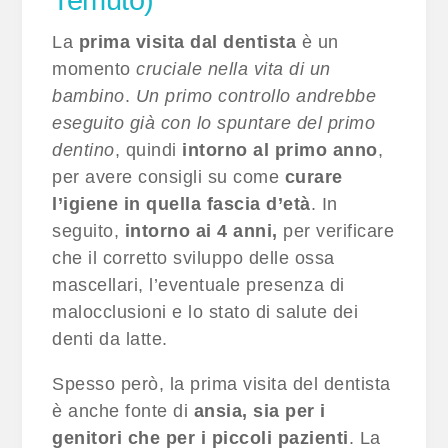
Temuto)
La
prima visita dal dentista
è un
momento
cruciale nella vita di un
bambino
.
Un primo controllo andrebbe
eseguito già con lo spuntare del primo
dentino
, quindi
intorno al primo anno
,
per avere consigli su come
curare
l’igiene in quella fascia d’età
. In
seguito,
intorno ai 4 anni,
per verificare
che il corretto sviluppo delle ossa
mascellari, l’eventuale presenza di
malocclusioni e lo stato di salute dei
denti da latte.
Spesso però, la prima visita del dentista
è anche fonte di
ansia, sia per i
genitori che per i piccoli pazienti
. La